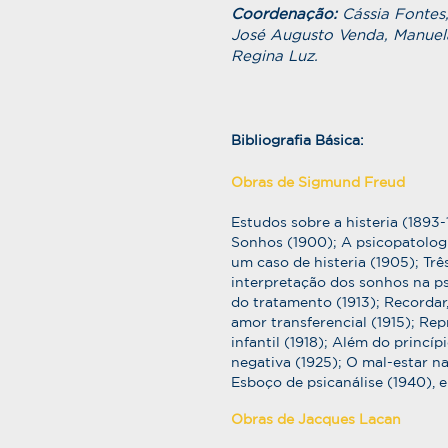
Coordenação:
Cássia Fontes
José Augusto Venda, Manuela 
Regina Luz.
Bibliografia Básica:
Obras de Sigmund Freud
Estudos sobre a histeria (1893
Sonhos (1900); A psicopatologi
um caso de histeria (1905); Trê
interpretação dos sonhos na ps
do tratamento (1913); Recordar,
amor transferencial (1915); Re
infantil (1918); Além do princíp
negativa (1925); O mal-estar na
Esboço de psicanálise (1940), e
Obras de Jacques Lacan