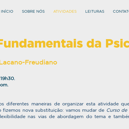
INÍCIO
SOBRE NÓS
ATIVIDADES
LEITURAS
CONTAT
Fundamentais da Psic
Lacano-Freudiano
 19h30.
oom.
s diferentes maneiras de organizar esta atividade q
o fizemos nova substituição: vamos mudar de
Curso de
flexibilidade nas vias de abordagem do tema e tamb