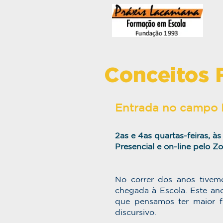
Conceitos 
Entrada no campo 
2as
e 4as quartas-feiras, às
Presencial e on-line pelo Z
No correr dos anos tivemo
chegada à Escola. Este an
que pensamos ter maior 
discursivo.