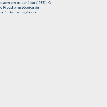
uagem em psicanálise (1953); O
 de Freud e na técnica da
livro 5: As formações do