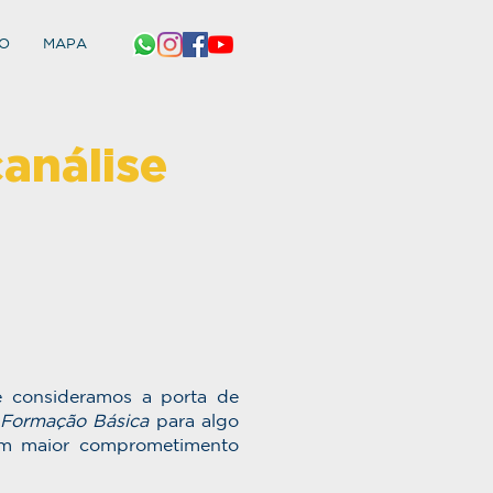
O
MAPA
análise
ue consideramos a porta de
 Formação Básica
para algo
ém maior comprometimento