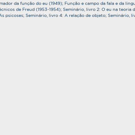
mador da função do eu (1949); Função e campo da fala e da ling
 técnicos de Freud (1953-1954); Seminário, livro 2: O eu na teoria
 As psicoses; Seminário, livro 4: A relação de objeto; Seminário, 